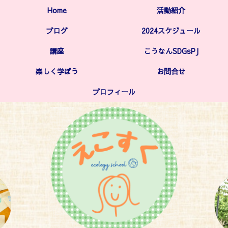
Home
活動紹介
ブログ
2024スケジュール
講座
こうなんSDGsPJ
楽しく学ぼう
お問合せ
プロフィール