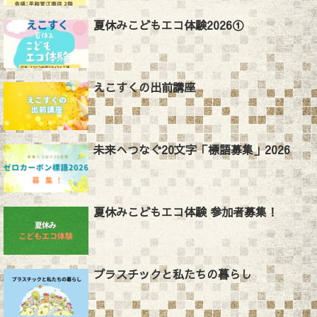
夏休みこどもエコ体験2026①
えこすくの出前講座
未来へつなぐ20文字「標語募集」2026
夏休みこどもエコ体験 参加者募集！
プラスチックと私たちの暮らし