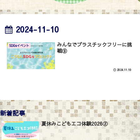
2024-11-10
みんなでプラスチックフリーに挑
SDGsイベント
戦⑨
2024.11.10
新着記事
夏休みこどもエコ体験2026②