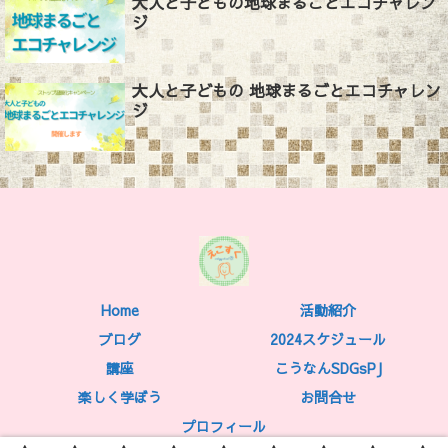
大人と子どもの地球まるごとエコチャレン
ジ
大人と子どもの 地球まるごとエコチャレン
ジ
Home
活動紹介
ブログ
2024スケジュール
講座
こうなんSDGsPJ
楽しく学ぼう
お問合せ
プロフィール