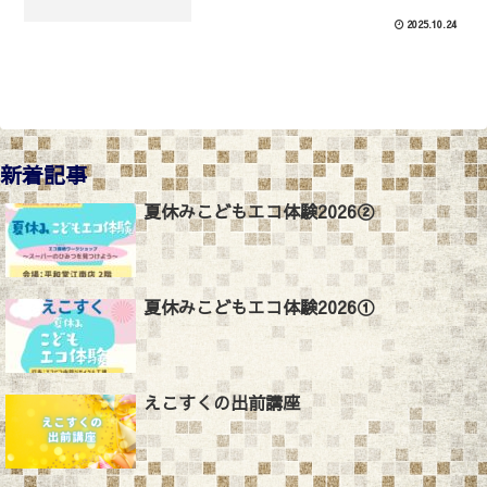
2025.10.24
新着記事
夏休みこどもエコ体験2026②
夏休みこどもエコ体験2026①
えこすくの出前講座