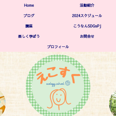
Home
活動紹介
ブログ
2024スケジュール
講座
こうなんSDGsPJ
楽しく学ぼう
お問合せ
プロフィール