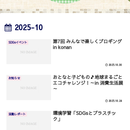
2025-10
第7回 みんなで楽しくプロギング
SDGsイベント
in konan
2025.10.30
おとなと子どもの🎵地球まるごと
お知らせ
エコチャレンジ！～in 消費生活展
～
2025.10.24
環境学習「SDGsとプラスチッ
活動レポート
ク」