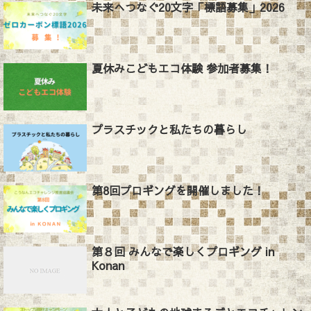
未来へつなぐ20文字「標語募集」2026
夏休みこどもエコ体験 参加者募集！
プラスチックと私たちの暮らし
第8回プロギングを開催しました！
第８回 みんなで楽しくプロギング in
Konan