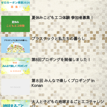
夏休みこどもエコ体験 参加者募集！
プラスチックと私たちの暮らし
第8回プロギングを開催しました！
第８回 みんなで楽しくプロギング in
Konan
大人と子どもの地球まるごとエコチャレン
ジ