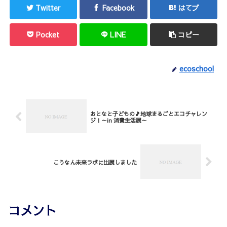
Twitter
Facebook
はてブ
Pocket
LINE
コピー
ecoschool
おとなと子どもの🎵地球まるごとエコチャレン
ジ！～in 消費生活展～
こうなん未来ラボに出展しました
コメント