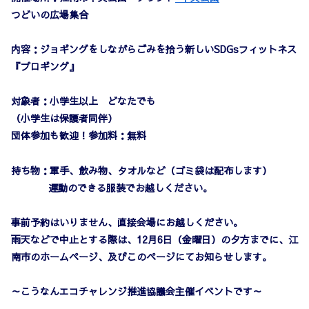
つどいの広場集合
内容：
ジョギングをしながらごみを拾う新しいSDGsフィットネス
『プロギング』
対象者：小学生以上 どなたでも
（小学生は保護者同伴）
団体参加も歓迎！参加料：無料
持ち物：軍手、飲み物、タオルなど（ゴミ袋は配布します）
運動のできる服装でお越しください。
事前予約はいりません、直接会場にお越しください。
雨天などで中止とする際は、12月6日（金曜日）の夕方までに、江
南市のホームページ、及びこのページにてお知らせします。
～こうなんエコチャレンジ推進協議会主催イベントです～