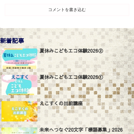
コメントを書き込む
新着記事
夏休みこどもエコ体験2026②
夏休みこどもエコ体験2026①
えこすくの出前講座
未来へつなぐ20文字「標語募集」2026