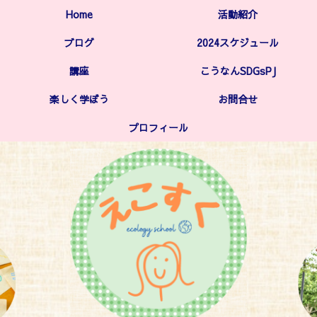
Home
活動紹介
ブログ
2024スケジュール
講座
こうなんSDGsPJ
楽しく学ぼう
お問合せ
プロフィール