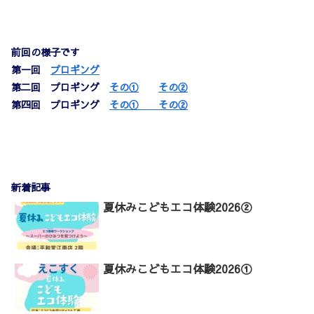
前回の様子です
第一回
プロギング
第二回 プロギング
その①
その②
第四回 プロギング
その①
その②
新着記事
夏休みこどもエコ体験2026②
夏休みこどもエコ体験2026①