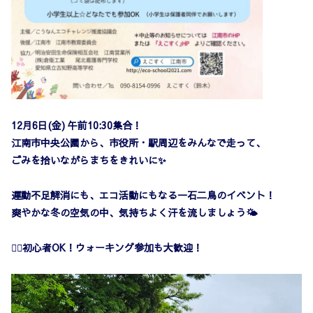
12月6日(金) 午前10:30集合！
江南市中央公園から、市役所・駅周辺をみんなで走って、
ごみを拾いながらまちをきれいに✨
運動不足解消にも、エコ活動にもなる一石二鳥のイベント！
爽やかな冬の空気の中、気持ちよく汗を流しましょう🌤️
🏃‍♂️初心者OK！ウォーキング参加も大歓迎！