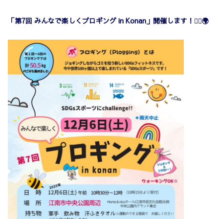
「第7回 みんなで楽しくプロギング in Konan」開催します！🏃‍♀️🌍