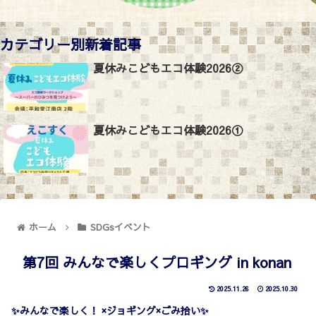
カテゴリー別新着記事
夏休みこどもエコ体験2026②
夏休みこどもエコ体験2026①
ホーム
SDGsイベント
第7回 みんなで楽しくプロギング in konan
2025.11.26
2025.10.30
✨みんなで楽しく！ ×ジョギング×ごみ拾い✨