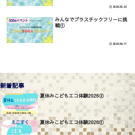
2024.09.22
みんなでプラスチックフリーに挑
SDGsイベント
戦①
2024.08.11
新着記事
夏休みこどもエコ体験2026②
夏休みこどもエコ体験2026①