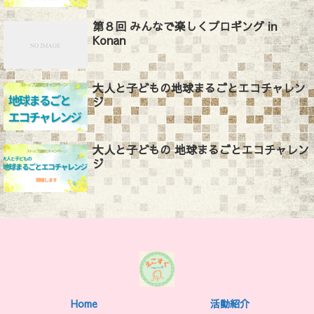
第８回 みんなで楽しくプロギング in
Konan
大人と子どもの地球まるごとエコチャレン
ジ
大人と子どもの 地球まるごとエコチャレン
ジ
Home
活動紹介