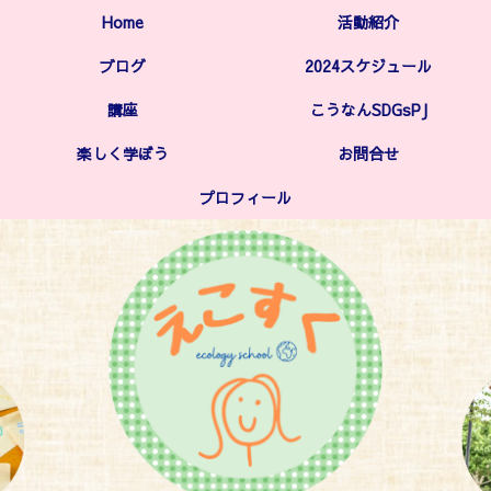
Home
活動紹介
ブログ
2024スケジュール
講座
こうなんSDGsPJ
楽しく学ぼう
お問合せ
プロフィール