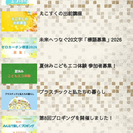
えこすくの出前講座
未来へつなぐ20文字「標語募集」2026
夏休みこどもエコ体験 参加者募集！
プラスチックと私たちの暮らし
第8回プロギングを開催しました！