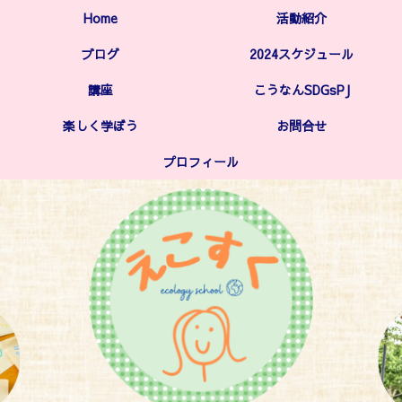
Home
活動紹介
ブログ
2024スケジュール
講座
こうなんSDGsPJ
楽しく学ぼう
お問合せ
プロフィール