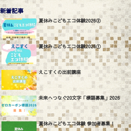
新着記事
夏休みこどもエコ体験2026②
夏休みこどもエコ体験2026①
えこすくの出前講座
未来へつなぐ20文字「標語募集」2026
夏休みこどもエコ体験 参加者募集！