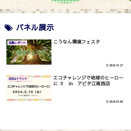
パネル展示
こうなん環境フェスタ
活動レポート
2024.10.27
エコチャレンジで地球のヒーロー
SDGsイベント
に ‼ in アピタ江南西店
2024.03.08