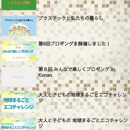
プラスチックと私たちの暮らし
第8回プロギングを開催しました！
第８回 みんなで楽しくプロギング in
Konan
大人と子どもの地球まるごとエコチャレン
ジ
大人と子どもの 地球まるごとエコチャレン
ジ