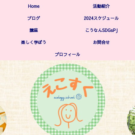
Home
活動紹介
ブログ
2024スケジュール
講座
こうなんSDGsPJ
楽しく学ぼう
お問合せ
プロフィール