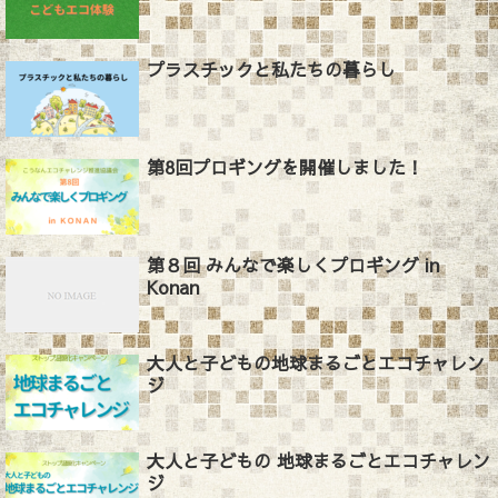
プラスチックと私たちの暮らし
第8回プロギングを開催しました！
第８回 みんなで楽しくプロギング in
Konan
大人と子どもの地球まるごとエコチャレン
ジ
大人と子どもの 地球まるごとエコチャレン
ジ