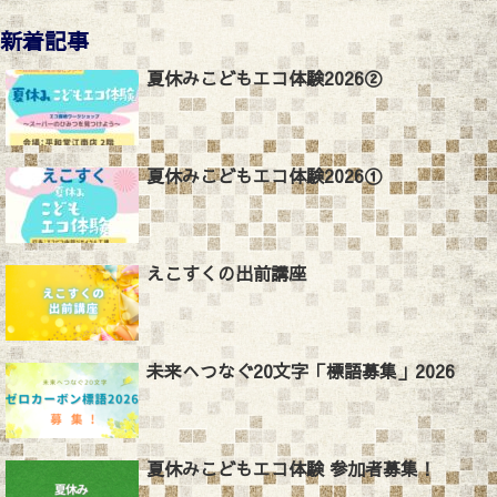
新着記事
夏休みこどもエコ体験2026②
夏休みこどもエコ体験2026①
えこすくの出前講座
未来へつなぐ20文字「標語募集」2026
夏休みこどもエコ体験 参加者募集！