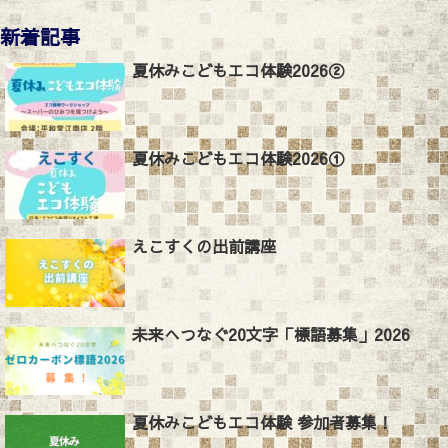
新着記事
夏休みこどもエコ体験2026②
夏休みこどもエコ体験2026①
えこすくの出前講座
未来へつなぐ20文字「標語募集」2026
夏休みこどもエコ体験 参加者募集！