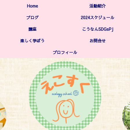
Home
活動紹介
ブログ
2024スケジュール
講座
こうなんSDGsPJ
楽しく学ぼう
お問合せ
プロフィール