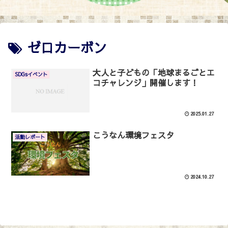
ゼロカーボン
大人と子どもの「地球まるごとエ
SDGsイベント
コチャレンジ」開催します！
2025.01.27
こうなん環境フェスタ
活動レポート
2024.10.27