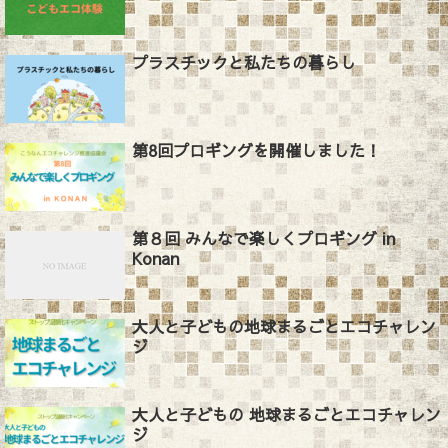
プラスチックと私たちの暮らし
第8回プロギングを開催しました！
第８回 みんなで楽しくプロギング in
Konan
大人と子どもの地球まるごとエコチャレン
ジ
大人と子どもの 地球まるごとエコチャレン
ジ