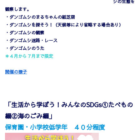
シの生態を
観察します。
・ダンゴムシのまるちゃんの紙芝居
・ダンゴムシを探そう！（天候等により省略する場合あり）
・ダンゴムシの観察
・ダンゴムシ迷路・レース
・ダンゴムシのうた
＊４月から７月まで限定
開催の様子
「生活から学ぼう！みんなのSDGs①たべもの
編②海のごみ編」
保育園・小学校低学年 ４０分程度