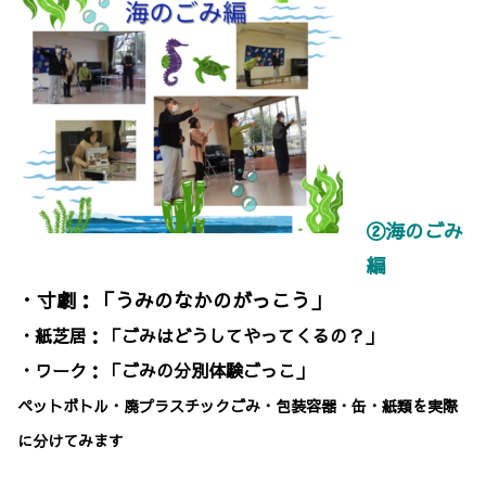
②海のごみ
編
・寸劇：「うみのなかのがっこう」
・紙芝居：「ごみはどうしてやってくるの？」
・ワーク：「ごみの分別体験ごっこ」
ペットボトル・廃プラスチックごみ・包装容器・缶・紙類を実際
に分けてみます