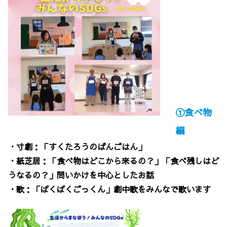
①食べ物
編
・寸劇：「すくたろうのばんごはん」
・紙芝居：「食べ物はどこから来るの？」「食べ残しはど
うなるの？」問いかけを中心としたお話
・歌：「ぱくぱくごっくん」劇中歌をみんなで歌います