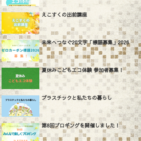
えこすくの出前講座
未来へつなぐ20文字「標語募集」2026
夏休みこどもエコ体験 参加者募集！
プラスチックと私たちの暮らし
第8回プロギングを開催しました！