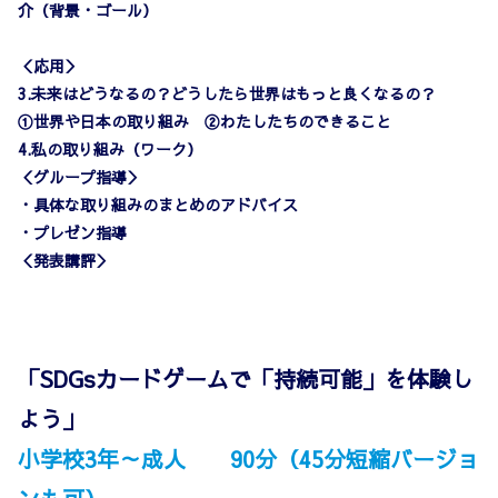
介（背景・ゴール）
＜応用＞
3.未来はどうなるの？どうしたら世界はもっと良くなるの？
①世界や日本の取り組み ②わたしたちのできること
4.私の取り組み（ワーク）
＜グループ指導＞
・具体な取り組みのまとめのアドバイス
・プレゼン指導
＜発表講評＞
「SDGsカードゲームで「持続可能」を体験し
よう」
小学校3年～成人 90分（45分短縮バージョ