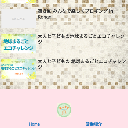
第８回 みんなで楽しくプロギング in
Konan
大人と子どもの地球まるごとエコチャレン
ジ
大人と子どもの 地球まるごとエコチャレン
ジ
Home
活動紹介