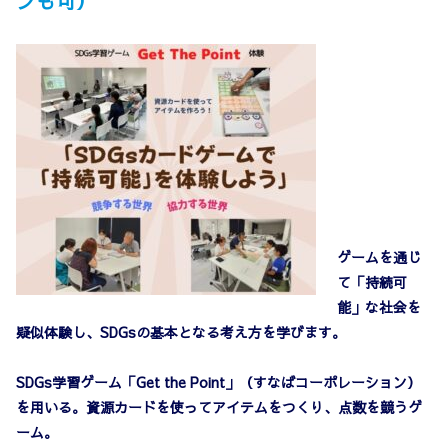
ンも可）
ゲームを通じ
て「持続可
能」な社会を
疑似体験し、SDGsの基本となる考え方を学びます。
SDGs学習ゲーム「Get the Point」（すなばコーポレーション）
を用いる。資源カードを使ってアイテムをつくり、点数を競うゲ
ーム。