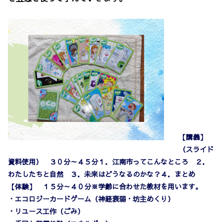
【講義】
（スライド
資料使用） ３０分～４５分１．江南市ってこんなところ ２．
わたしたちと自然 ３．未来はどうなるのかな？４．まとめ
【体験】 １５分～４０分※学齢に合わせた教材を用います。
・エコロジーカードゲーム（神経衰弱・坊主めくり）
・リユース工作（ごみ）