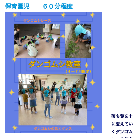
保育園児 ６０分程度
落ち葉を土
に変えてい
くダンゴム