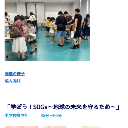
開催の様子
成人向け
「学ぼう！SDGs～地球の未来を守るため～」
小学校高学年 45分～90分