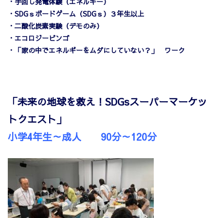
・手回し発電体験（エネルギー）
・SDGｓボードゲーム（SDGｓ）３年生以上
・二酸化炭素実験（デモのみ）
・エコロジービンゴ
・「家の中でエネルギーをムダにしていない？」 ワーク
「未来の地球を救え！SDGsスーパーマーケッ
トクエスト」
小学4年生～成人 90分～120分