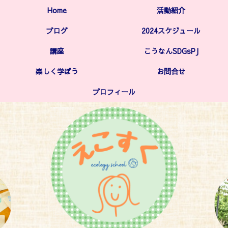
Home
活動紹介
ブログ
2024スケジュール
講座
こうなんSDGsPJ
楽しく学ぼう
お問合せ
プロフィール