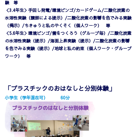
験 等
＜3.4年生＞手回し発電/環境ビンゴ/カードゲーム/二酸化炭素の
水溶性実験（講師による提示）/二酸化炭素の影響を色でみる実験
（掲示）/ちきゅうと私のやくそく（個人ワーク） 等
＜5.6年生＞環境ビンゴ/雲をつくろう（グループ毎）/二酸化炭素
の水溶性実験（提示）/海面上昇実験（提示）/二酸化炭素の影響
を色でみる実験（提示）/地球と私の約束（個人ワーク・グループ
ワーク） 等
「プラスチックのおはなしと分別体験」
小学生（学年混在可） 60分