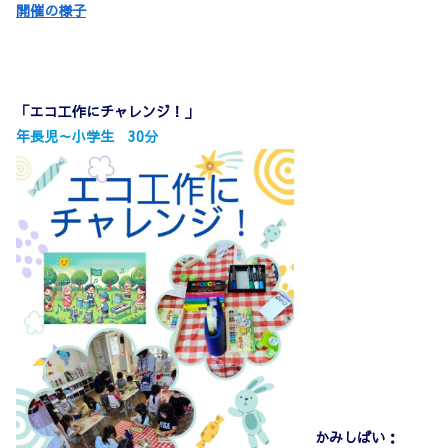
開催の様子
「エコ工作にチャレンジ！」
年長児～小学生 30分
かみしばい：